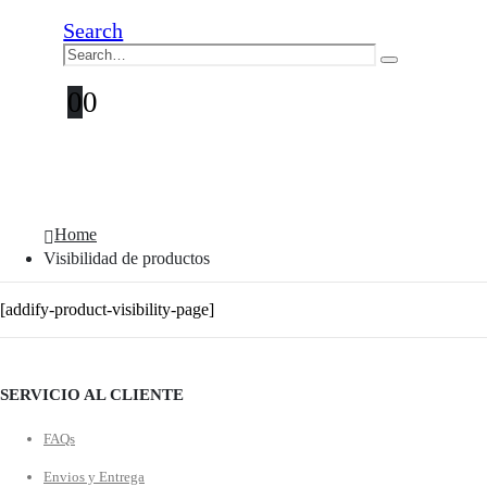
Search
0
0
Visibilidad de productos
Home
Visibilidad de productos
[addify-product-visibility-page]
SERVICIO AL CLIENTE
FAQs
Envios y Entrega