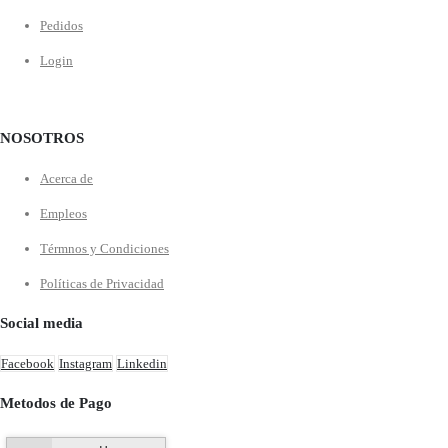
Pedidos
Login
NOSOTROS
Acerca de
Empleos
Térmnos y Condiciones
Políticas de Privacidad
Social media
Facebook
Instagram
Linkedin
Metodos de Pago