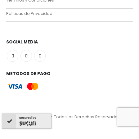
Térmnos y Condiciones
Políticas de Privacidad
SOCIAL MEDIA
METODOS DE PAGO
© Best Melamine. 2022. Todos los Derechos Reservados
secured by