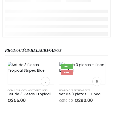
PRODUCTOS RELACIONADOS
HOT
-10%
COMPLEMENTOS
,
NOVEDADES
,
SETS
NOVEDADES
,
SET LISAS
,
SETS
Set de 3 Piezas Tropical Stripes Blue
Set de 3 piezas – Línea Beaded
Q
255.00
Q
280.00
Q
310.00