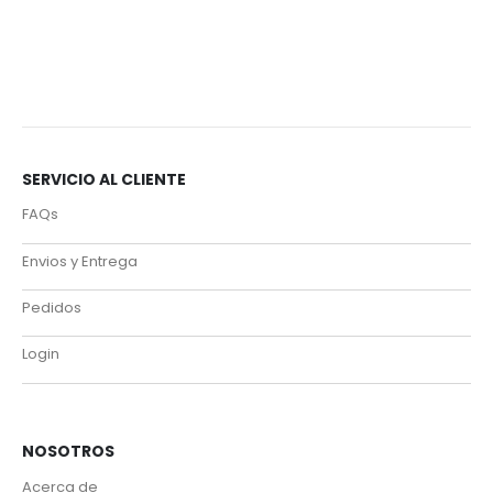
C
SERVICIO AL CLIENTE
FAQs
Envios y Entrega
Pedidos
Login
NOSOTROS
Acerca de