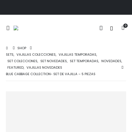
0
SHOP
SETS
,
VAJILLAS COLECCIONES
,
VAJILLAS TEMPORADAS
,
SET COLECCIONES
,
SET NOVEDADES
,
SET TEMPORADAS
,
NOVEDADES
,
FEATURED
,
VAJILLAS NOVEDADES
BLUE CABBAGE COLLECTION- SET DE VAJILLA – 5 PIEZAS