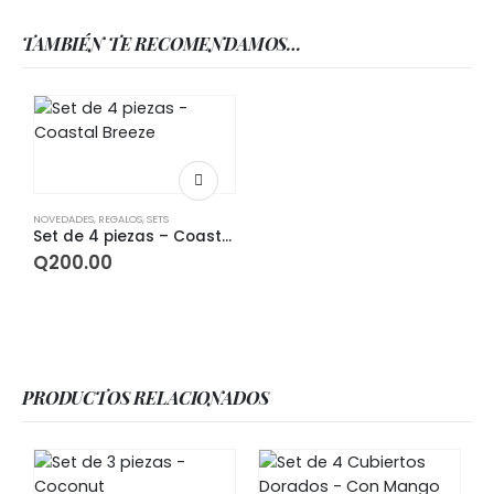
TAMBIÉN TE RECOMENDAMOS…
NOVEDADES
,
REGALOS
,
SETS
Set de 4 piezas – Coastal Breeze
Q
200.00
PRODUCTOS RELACIONADOS