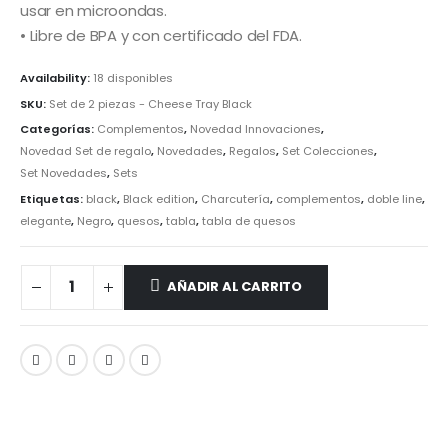
usar en microondas.
• Libre de BPA y con certificado del FDA.
Availability:
18 disponibles
SKU:
Set de 2 piezas - Cheese Tray Black
Categorías:
Complementos
,
Novedad Innovaciones
,
Novedad Set de regalo
,
Novedades
,
Regalos
,
Set Colecciones
,
Set Novedades
,
Sets
Etiquetas:
black
,
Black edition
,
Charcutería
,
complementos
,
doble line
,
elegante
,
Negro
,
quesos
,
tabla
,
tabla de quesos
AÑADIR AL CARRITO