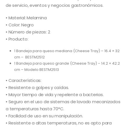
de servicio, eventos y negocios gastronómicos.
• Material: Melamina
• Color: Negro
• Número de piezas: 2
• Producto:
1 Bandeja para queso mediana (Cheese Tray) – 16.4 × 32
cm – BESTM2512
1 Bandeja para queso grande (Cheese Tray) – 14.2 × 42.2
cm – Modelo BESTM2513
• Características:
• Resistente a golpes y caídas.
• Mayor tiempo de vida y repelente a bacterias.
• Seguro en el uso de sistemas de lavado mecanizados
a temperaturas hasta 70°C.
• Facilidad de uso en su manipulación.
• Resistente a altas temperaturas, no es apto para