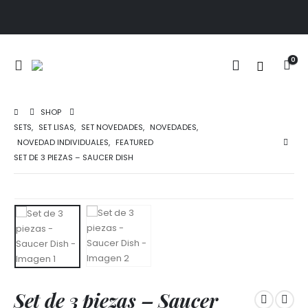
0
SHOP
SETS
,
SET LISAS
,
SET NOVEDADES
,
NOVEDADES
,
NOVEDAD INDIVIDUALES
,
FEATURED
SET DE 3 PIEZAS – SAUCER DISH
Set de 3 piezas – Saucer