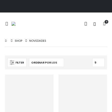
0
SHOP
NOVEDADES
FILTER