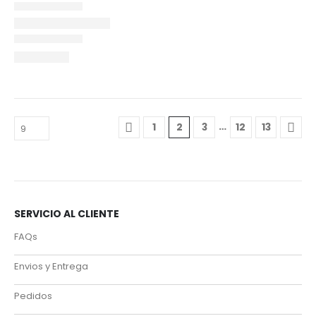
…
1
2
3
12
13
SERVICIO AL CLIENTE
FAQs
Envios y Entrega
Pedidos