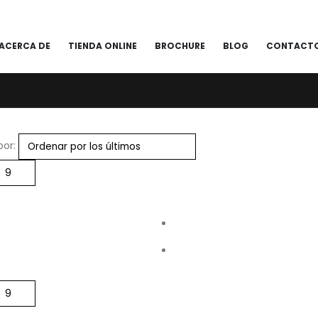
ACERCA DE
TIENDA ONLINE
BROCHURE
BLOG
CONTACT
or: