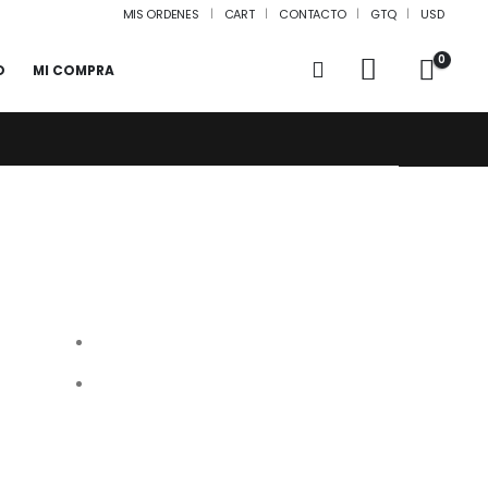
MIS ORDENES
CART
CONTACTO
GTQ
USD
0
O
MI COMPRA