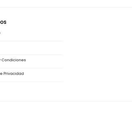
OS
e
 Condiciones
de Privacidad