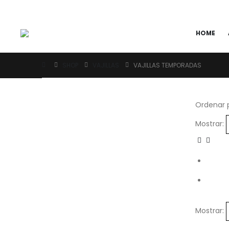
HOME
SHOP
VAJILLAS
VAJILLAS TEMPORADAS
Ordenar p
Mostrar:
Mostrar: