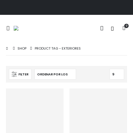
0
SHOP
PRODUCT TAG -
EXTERIORES
FILTER