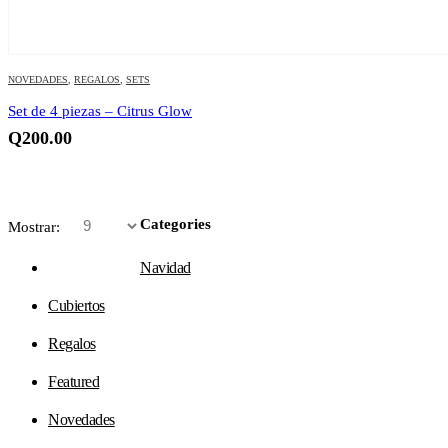
NOVEDADES
,
REGALOS
,
SETS
Set de 4 piezas – Citrus Glow
Q
200.00
Categories
Mostrar:
Navidad
Cubiertos
Regalos
Featured
Novedades