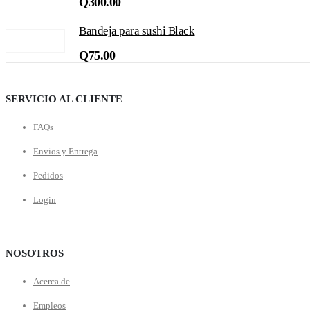
Q
300.00
Bandeja para sushi Black
Q
75.00
SERVICIO AL CLIENTE
FAQs
Envios y Entrega
Pedidos
Login
NOSOTROS
Acerca de
Empleos