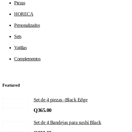
Piezas
HORECA
Personalizados
Sets
Vajillas
Complementos
Featured
Set de 4 piezas -Black Edge
Q
365.00
Set de 4 Bandejas para sushi Black