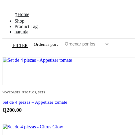
naranja
Home
Shop
Product Tag -
naranja
Ordenar por:
FILTER
NOVEDADES
,
REGALOS
,
SETS
Set de 4 piezas – Appetizer tomate
Q
200.00