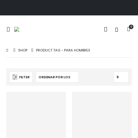
0
SHOP
PRODUCT TAG -
PARA HOMBRES
FILTER