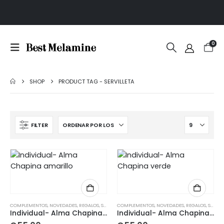
0
SHOP
PRODUCT TAG -
SERVILLETA
FILTER
COMPLEMENTOS
,
NOVEDADES
,
REGALOS
,
SETS
COMPLEMENTOS
,
NOVEDADES
,
REGALOS
,
SETS
Individual- Alma Chapina amarillo
Individual- Alma Chapina verde