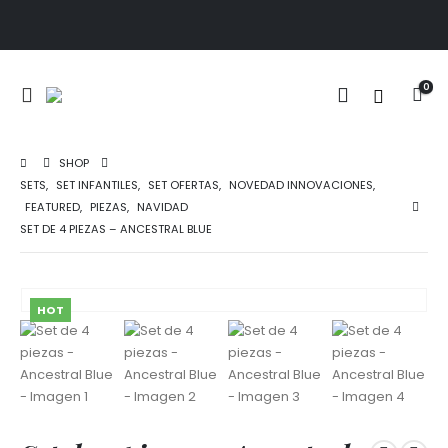
0
SHOP
SETS
,
SET INFANTILES
,
SET OFERTAS
,
NOVEDAD INNOVACIONES
,
FEATURED
,
PIEZAS
,
NAVIDAD
SET DE 4 PIEZAS – ANCESTRAL BLUE
HOT