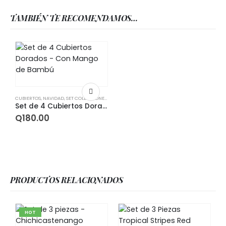
TAMBIÉN TE RECOMENDAMOS…
CUBIERTOS
,
NAVIDAD
,
SET COLECCIONES
,
SETS
Set de 4 Cubiertos Dorados – Con Mango de Bambú
Q
180.00
PRODUCTOS RELACIONADOS
HOT