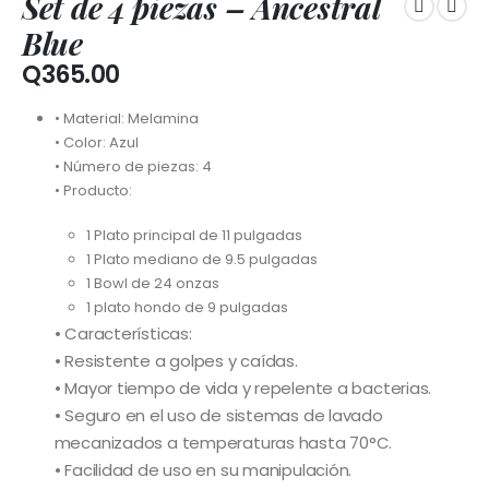
Set de 4 piezas – Ancestral
Blue
Q
365.00
• Material: Melamina
• Color: Azul
• Número de piezas: 4
• Producto:
1 Plato principal de 11 pulgadas
1 Plato mediano de 9.5 pulgadas
1 Bowl de 24 onzas
1 plato hondo de 9 pulgadas
• Características:
• Resistente a golpes y caídas.
• Mayor tiempo de vida y repelente a bacterias.
• Seguro en el uso de sistemas de lavado
mecanizados a temperaturas hasta 70°C.
• Facilidad de uso en su manipulación.