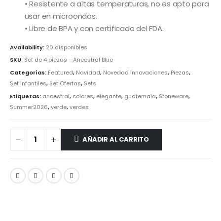
• Resistente a altas temperaturas, no es apto para
usar en microondas.
• Libre de BPA y con certificado del FDA.
Availability:
20 disponibles
SKU:
Set de 4 piezas - Ancestral Blue
Categorías:
Featured
,
Navidad
,
Novedad Innovaciones
,
Piezas
,
Set Infantiles
,
Set Ofertas
,
Sets
Etiquetas:
ancestral
,
colores
,
elegante
,
guatemala
,
Stoneware
,
Summer2026
,
verde
,
verdes
AÑADIR AL CARRITO